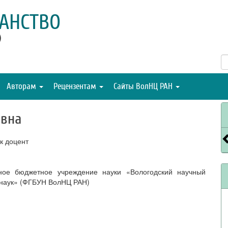
АНСТВО
)
Авторам
Рецензентам
Сайты ВолНЦ РАН
овна
к доцент
ное бюджетное учреждение науки «Вологодский научный
 наук» (ФГБУН ВолНЦ РАН)