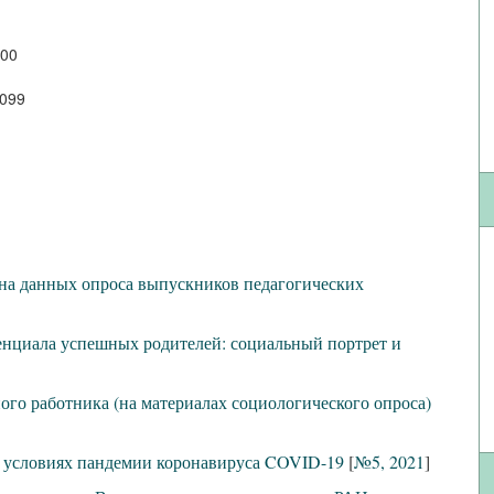
600
2099
(на данных опроса выпускников педагогических
енциала успешных родителей: социальный портрет и
го работника (на материалах социологического опроса)
 в условиях пандемии коронавируса COVID-19
[
№5, 2021
]