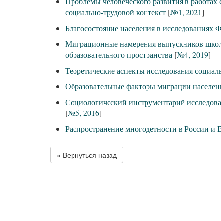
Проблемы человеческого развития в работах 
социально-трудовой контекст
[
№1, 2021
]
Благосостояние населения в исследования
Миграционные намерения выпускников школ 
образовательного пространства
[
№4, 2019
]
Теоретические аспекты исследования социал
Образовательные факторы миграции населени
Социологический инструментарий исследова
[
№5, 2016
]
Распространение многодетности в России и 
« Вернуться назад