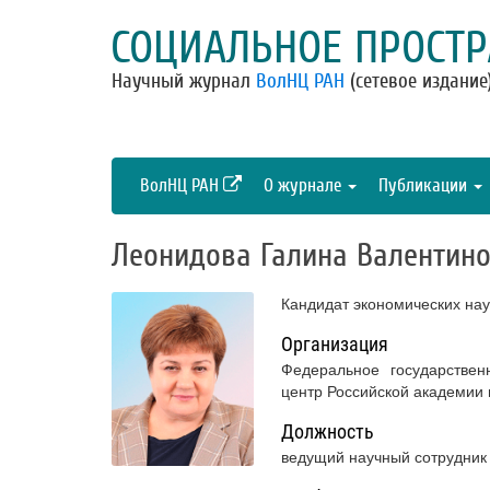
СОЦИАЛЬНОЕ ПРОСТР
Научный журнал
ВолНЦ РАН
(сетевое издание
ВолНЦ РАН
О журнале
Публикации
Леонидова Галина Валентин
Кандидат экономических нау
Организация
Федеральное государствен
центр Российской академии
Должность
ведущий научный сотрудник