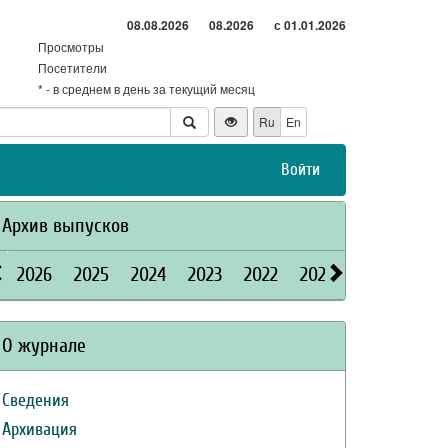
08.08.2026
08.2026
с 01.01.2026
Просмотры
Посетители
* - в среднем в день за текущий месяц
Ru
En
Войти
Архив выпусков
2026
2025
2024
2023
2022
2021
2020
2019
О журнале
Сведения
Архивация