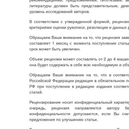
литературы должен быть представительным, дем
уровень исследований авторов.
В соответствии с утвержденной формой, рецензия 
критериями оценки рукописи, резолюции и данных 
Обращаем Ваше внимание на то, что рецензия заве
составляет 1 месяц с момента поступления стать
срок может быть увеличен.
Объем рецензии может составлять от 2 до 4 маши
она будет содержать в себе всю необходимую и о
Обращаем Ваше внимание на то, что в соответс
Российской Федерации редакция в обязательном п
РФ при поступлении в редакцию издания соответ
статей.
Рецензирование носит конфиденциальный характер
очередь, рецензия направляется автору б
конфиденциальности допускаются, если Вы счи
предложения по улучшению статьи.