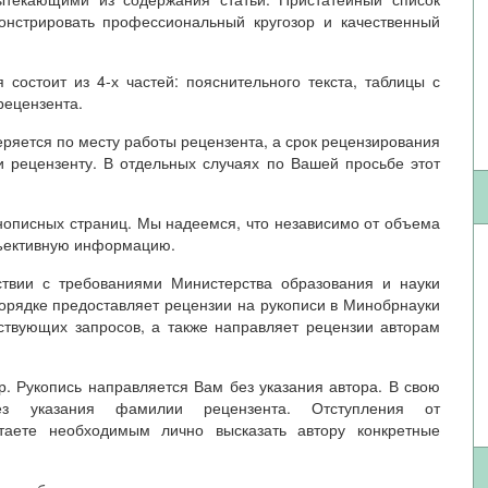
онстрировать профессиональный кругозор и качественный
состоит из 4-х частей: пояснительного текста, таблицы с
рецензента.
ряется по месту работы рецензента, а срок рецензирования
и рецензенту. В отдельных случаях по Вашей просьбе этот
нописных страниц. Мы надеемся, что независимо от объема
бъективную информацию.
твии с требованиями Министерства образования и науки
орядке предоставляет рецензии на рукописи в Минобрнауки
ствующих запросов, а также направляет рецензии авторам
. Рукопись направляется Вам без указания автора. В свою
ез указания фамилии рецензента. Отступления от
таете необходимым лично высказать автору конкретные