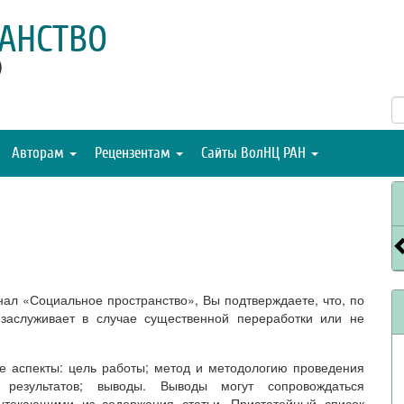
АНСТВО
)
Авторам
Рецензентам
Сайты ВолНЦ РАН
ал «Социальное пространство», Вы подтверждаете, что, по
заслуживает в случае существенной переработки или не
е аспекты: цель работы; метод и методологию проведения
 результатов; выводы. Выводы могут сопровождаться
ытекающими из содержания статьи. Пристатейный список