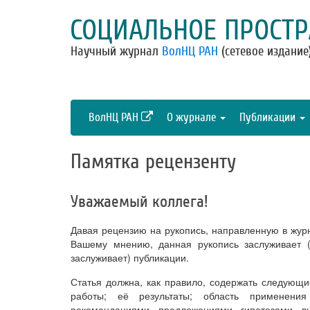
СОЦИАЛЬНОЕ ПРОСТР
Научный журнал
ВолНЦ РАН
(сетевое издание
ВолНЦ РАН
О журнале
Публикации
Памятка рецензенту
Уважаемый коллега!
Давая рецензию на рукопись, направленную в журн
Вашему мнению, данная рукопись заслуживает (
заслуживает) публикации.
Статья должна, как правило, содержать следующи
работы; её результаты; область применения
рекомендациями, предложениями, гипотезами, в