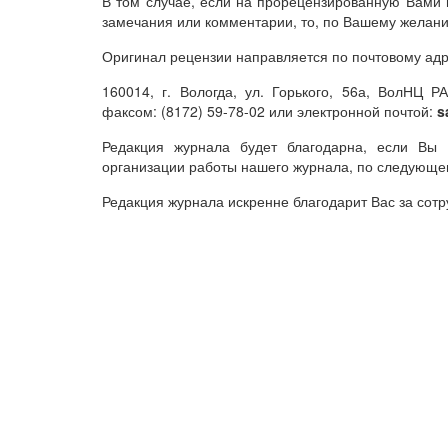
В том случае, если на прорецензированную Вами 
замечания или комментарии, то, по Вашему желани
Оригинал рецензии направляется по почтовому адр
160014, г. Вологда, ул. Горького, 56а, ВолНЦ 
факсом: (8172) 59-78-02 или электронной почтой:
s
Редакция журнала будет благодарна, если Вы
организации работы нашего журнала, по следующем
Редакция журнала искренне благодарит Вас за сотр