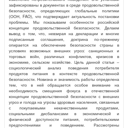
зафиксированы в документах в среде продовольственной
безопасности, определяющих глобальные политики
(ООН, FAO), что подтверждает актуальность постановки
проблемы. Мы показываем особенности российской
концепции продовольственной безопасности. Делаем
вывод о том, что, невзирая на декларации и многие
подписанные соглашения, доктрина по-прежнему
опирается на обеспечение безопасности страны в
условиях возможных внешних угроз: санкционных и
торговых войн, различных конфликтов, кризисов в
экономике, сельском хозяйстве. Цель данной статьи –
социологический анализ поведения потребителя
продуктов питания в контексте продовольственной
безопасности. Новизна и значимость работы определена
тем, что в ней обращается особое внимание на
необходимость смещения фокуса в отечественной
концепции продовольственной безопасности с внешних
угроз и голода на угрозы здоровью населения, связанные
с покупаемыми некачественными продуктами,
социальными дисбалансами в экономической и
физической доступности питания, потребительскими
предпочтениями и поведением. Рассмотрены