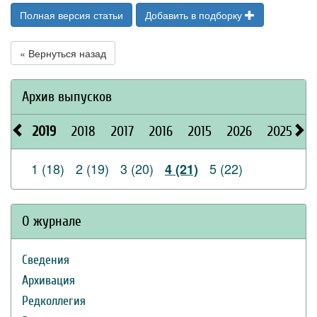
Полная версия статьи
Добавить в подборку
« Вернуться назад
Архив выпусков
2019
2018
2017
2016
2015
2026
2025
2
1 (18)
2 (19)
3 (20)
5 (22)
4 (21)
О журнале
Сведения
Архивация
Редколлегия