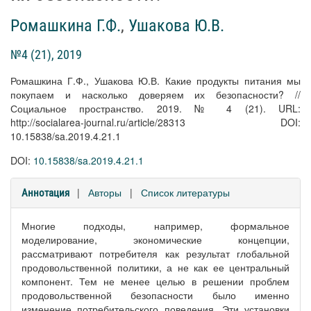
Ромашкина Г.Ф.
,
Ушакова Ю.В.
№4 (21), 2019
Ромашкина Г.Ф., Ушакова Ю.В. Какие продукты питания мы
покупаем и насколько доверяем их безопасности? //
Социальное пространство. 2019. № 4 (21). URL:
http://socialarea-journal.ru/article/28313 DOI:
10.15838/sa.2019.4.21.1
DOI:
10.15838/sa.2019.4.21.1
|
Авторы
|
Список литературы
Аннотация
Многие подходы, например, формальное
моделирование, экономические концепции,
рассматривают потребителя как результат глобальной
продовольственной политики, а не как ее центральный
компонент. Тем не менее целью в решении проблем
продовольственной безопасности было именно
изменение потребительского поведения. Эти установки