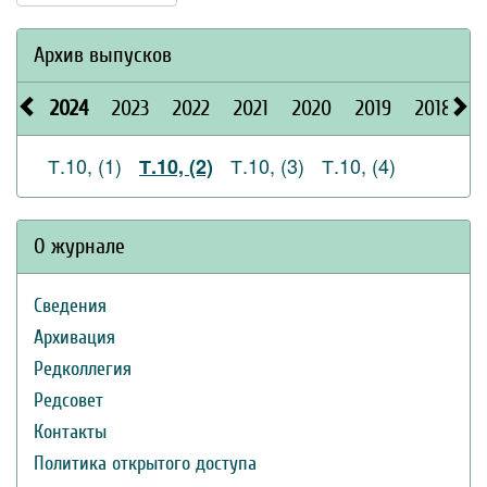
Архив выпусков
2024
2023
2022
2021
2020
2019
2018
2
Т.10, (1)
Т.10, (3)
Т.10, (4)
Т.10, (2)
О журнале
Сведения
Архивация
Редколлегия
Редсовет
Контакты
Политика открытого доступа