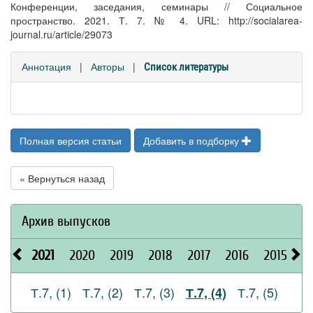
Конференции, заседания, семинары // Социальное
пространство. 2021. Т. 7. № 4. URL: http://socialarea-
journal.ru/article/29073
Аннотация
|
Авторы
|
Список литературы
Полная версия статьи
Добавить в подборку
« Вернуться назад
Архив выпусков
2021
2020
2019
2018
2017
2016
2015
2
Т.7, (1)
Т.7, (2)
Т.7, (3)
Т.7, (5)
Т.7, (4)