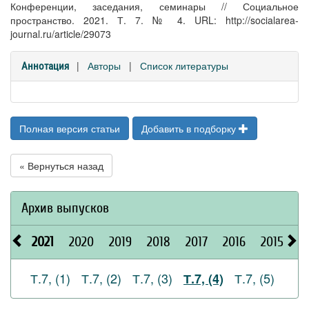
Конференции, заседания, семинары // Социальное
пространство. 2021. Т. 7. № 4. URL: http://socialarea-
journal.ru/article/29073
|
Авторы
|
Список литературы
Аннотация
Полная версия статьи
Добавить в подборку
« Вернуться назад
Архив выпусков
2021
2020
2019
2018
2017
2016
2015
2
Т.7, (1)
Т.7, (2)
Т.7, (3)
Т.7, (5)
Т.7, (4)