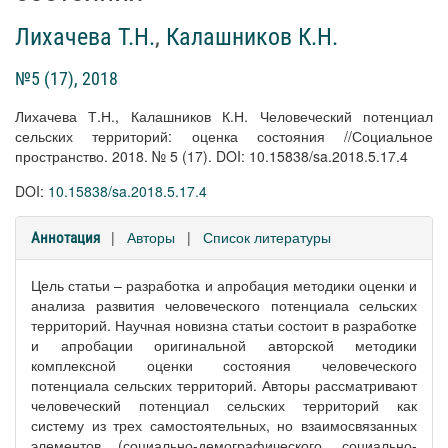
Лихачева Т.Н.
,
Калашников К.Н.
№5 (17), 2018
Лихачева Т.Н., Калашников К.Н. Человеческий потенциал
сельских территорий: оценка состояния //Социальное
пространство. 2018. № 5 (17). DOI: 10.15838/sa.2018.5.17.4
DOI:
10.15838/sa.2018.5.17.4
|
Авторы
|
Список литературы
Аннотация
Цель статьи – разработка и апробация методики оценки и
анализа развития человеческого потенциала сельских
территорий. Научная новизна статьи состоит в разработке
и апробации оригинальной авторской методики
комплексной оценки состояния человеческого
потенциала сельских территорий. Авторы рассматривают
человеческий потенциал сельских территорий как
систему из трех самостоятельных, но взаимосвязанных
элементов (социально-демографического, социально-