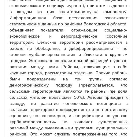
экономического и социокультурного), при этом выделяют
в каждом из них «деятельностную» компоненту.
Информационная база исследования охватывает
статистические данные по районам Вологодской области,
объединяет показатели, отражающие социально-
экономическое и демографическое состояние
территорий. Сельские территории рассматриваются в
работе не обобщенно, а дифференцированно – по
степени «урбанизированности» и близости к крупным
городам. Это связано со значительной разницей в уровне
развития между ними. Районы, включающие в себя
крупные города, рассмотрены отдельно. Прочие районы
были подразделены на три группы согласно
демографическому подходу (предполагается, что
сельскими территориями являются те районы, где доля
сельских жителей превышает 50%). Авторы приходят к
выводу, что развитие человеческого потенциала в
сельских территориях происходит хотя и по негативному
сценарию, но равномерно, и спецификация по уровню
«урбанизированности» не выявляет существенных
различий между выделенными группами муниципальных
районов. Это может служить подтверждением того, что