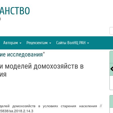
АНСТВО
)
Авторам
Рецензентам
Сайты ВолНЦ РАН
ие исследования
"
и моделей домохозяйств в
ия
делей домохозяйств в условиях старения населения //
15838/sa.2018.2.14.3