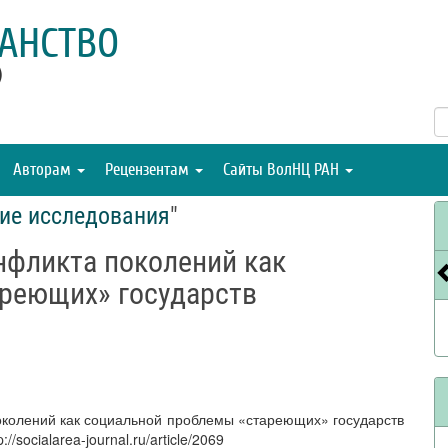
АНСТВО
)
Авторам
Рецензентам
Сайты ВолНЦ РАН
ие исследования
"
нфликта поколений как
реющих» государств
околений как социальной проблемы «стареющих» государств
/socialarea-journal.ru/article/2069