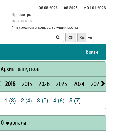
08.08.2026
08.2026
с 01.01.2026
Просмотры
Посетители
* - в среднем в день за текущий месяц
Ru
En
Войти
Архив выпусков
2016
2015
2026
2025
2024
2023
2022
2021
1 (3)
2 (4)
3 (5)
4 (6)
5 (7)
О журнале