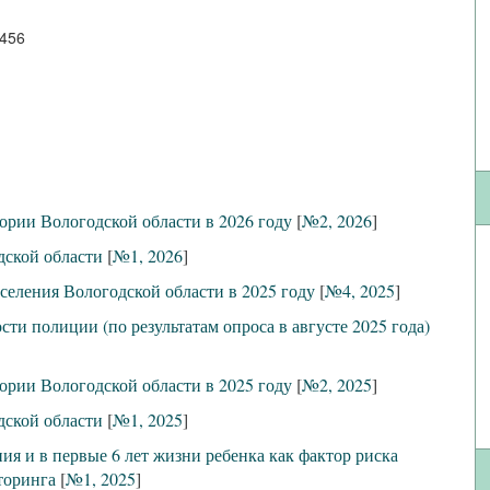
3456
ории Вологодской области в 2026 году
[
№2, 2026
]
дской области
[
№1, 2026
]
селения Вологодской области в 2025 году
[
№4, 2025
]
ти полиции (по результатам опроса в августе 2025 года)
ории Вологодской области в 2025 году
[
№2, 2025
]
дской области
[
№1, 2025
]
я и в первые 6 лет жизни ребенка как фактор риска
торинга
[
№1, 2025
]