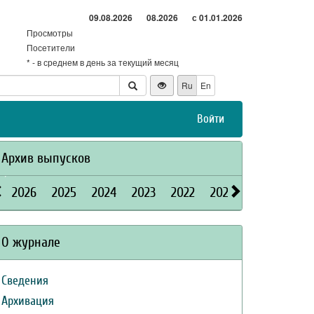
09.08.2026
08.2026
с 01.01.2026
Просмотры
Посетители
* - в среднем в день за текущий месяц
Ru
En
Войти
Архив выпусков
2026
2025
2024
2023
2022
2021
2020
2019
О журнале
Сведения
Архивация