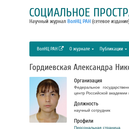
СОЦИАЛЬНОЕ ПРОСТР
Научный журнал
ВолНЦ РАН
(сетевое издание
ВолНЦ РАН
О журнале
Публикации
Гордиевская Александра Ник
Организация
Федеральное государствен
центр Российской академии
Должность
научный сотрудник
Профили
Персональная страница