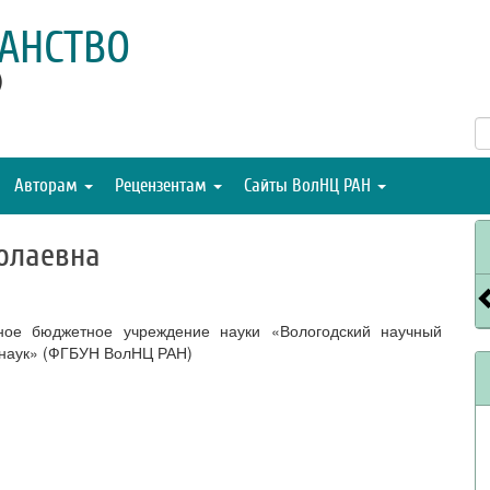
АНСТВО
)
Авторам
Рецензентам
Сайты ВолНЦ РАН
олаевна
ное бюджетное учреждение науки «Вологодский научный
 наук» (ФГБУН ВолНЦ РАН)