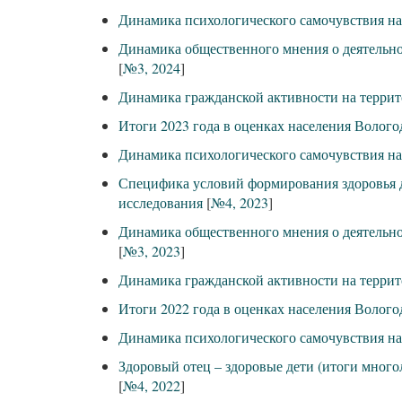
Динамика психологического самочувствия на
Динамика общественного мнения о деятельнос
[
№3, 2024
]
Динамика гражданской активности на террит
Итоги 2023 года в оценках населения Волого
Динамика психологического самочувствия на
Специфика условий формирования здоровья д
исследования
[
№4, 2023
]
Динамика общественного мнения о деятельнос
[
№3, 2023
]
Динамика гражданской активности на террит
Итоги 2022 года в оценках населения Волого
Динамика психологического самочувствия на
Здоровый отец – здоровые дети (итоги много
[
№4, 2022
]