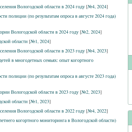
селения Вологодской области в 2024 году
[
№4, 2024
]
ти полиции (по результатам опроса в августе 2024 года)
ории Вологодской области в 2024 году
[
№2, 2024
]
дской области
[
№1, 2024
]
селения Вологодской области в 2023 году
[
№4, 2023
]
етей в многодетных семьях: опыт когортного
ти полиции (по результатам опроса в августе 2023 года)
ории Вологодской области в 2023 году
[
№2, 2023
]
дской области
[
№1, 2023
]
селения Вологодской области в 2022 году
[
№4, 2022
]
летнего когортного мониторинга в Вологодской области)