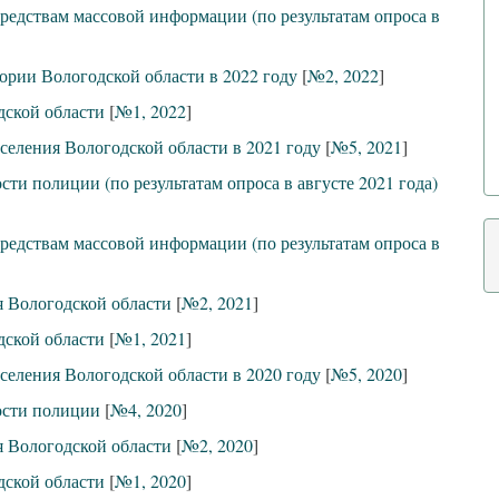
редствам массовой информации (по результатам опроса в
ории Вологодской области в 2022 году
[
№2, 2022
]
дской области
[
№1, 2022
]
селения Вологодской области в 2021 году
[
№5, 2021
]
ти полиции (по результатам опроса в августе 2021 года)
редствам массовой информации (по результатам опроса в
 Вологодской области
[
№2, 2021
]
дской области
[
№1, 2021
]
селения Вологодской области в 2020 году
[
№5, 2020
]
ости полиции
[
№4, 2020
]
 Вологодской области
[
№2, 2020
]
дской области
[
№1, 2020
]