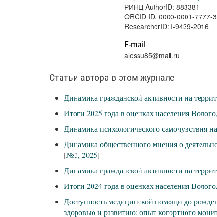
РИНЦ AuthorID: 883381
ORCID ID: 0000-0001-7777-
ResearcherID: I-9439-2016
E-mail
alessu85@mail.ru
Статьи автора в этом журнале
Динамика гражданской активности на террит
Итоги 2025 года в оценках населения Волого
Динамика психологического самочувствия на
Динамика общественного мнения о деятельнос
[
№3, 2025
]
Динамика гражданской активности на террит
Итоги 2024 года в оценках населения Волого
Доступность медицинской помощи до рождени
здоровью и развитию: опыт когортного мони