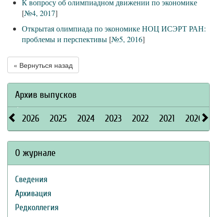
К вопросу об олимпиадном движении по экономике
[
№4, 2017
]
Открытая олимпиада по экономике НОЦ ИСЭРТ РАН:
проблемы и перспективы
[
№5, 2016
]
« Вернуться назад
Архив выпусков
2026
2025
2024
2023
2022
2021
2020
О журнале
Сведения
Архивация
Редколлегия