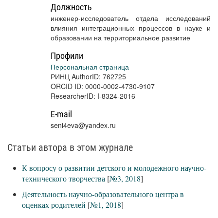
Должность
инженер-исследователь отдела исследований
влияния интеграционных процессов в науке и
образовании на территориальное развитие
Профили
Персональная страница
РИНЦ AuthorID: 762725
ORCID ID: 0000-0002-4730-9107
ResearcherID: I-8324-2016
E-mail
seni4eva@yandex.ru
Статьи автора в этом журнале
К вопросу о развитии детского и молодежного научно-
технического творчества
[
№3, 2018
]
Деятельность научно-образовательного центра в
оценках родителей
[
№1, 2018
]