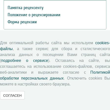
Памятка рецензенту
Положение о рецензировании
Форма рецензии
Журналы ВолНЦ РАН
Для оптимальной работы сайта мы используем
cookies-
файлы
, а также сервис для сбора и статистического
Экономические и социальные перемены
анализа данных о посещении Вами страниц сайта
Проблемы развития территории
(
подробнее о сервисе
). Оставаясь на сайте, в
соглашаетесь на использование cookies-файлов, сервиса
Вопросы территориального развития
веб-аналитики и выражаете согласие с
Политикой
Социальное пространство
обработки персональных данных
. Отключить cookies В
Юный экономист
можете в настройках своего браузера.
АгроЗооТехника
СОГЛАСЕН