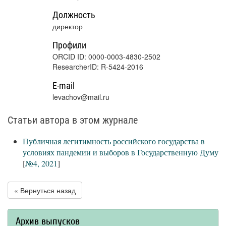
Должность
директор
Профили
ORCID ID: 0000-0003-4830-2502
ResearcherID: R-5424-2016
E-mail
levachov@mail.ru
Статьи автора в этом журнале
Публичная легитимность российского государства в
условиях пандемии и выборов в Государственную Думу
[
№4, 2021
]
« Вернуться назад
Архив выпусков