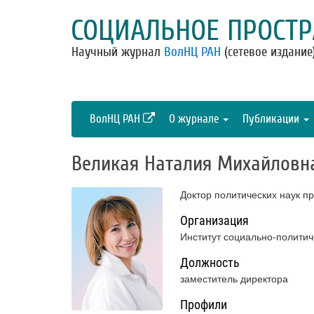
СОЦИАЛЬНОЕ ПРОСТР
Научный журнал
ВолНЦ РАН
(сетевое издание
ВолНЦ РАН
О журнале
Публикации
Великая Наталия Михайловн
Доктор политических наук п
Организация
Институт социально-полити
Должность
заместитель директора
Профили