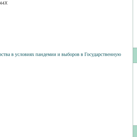
844X
рства в условиях пандемии и выборов в Государственную