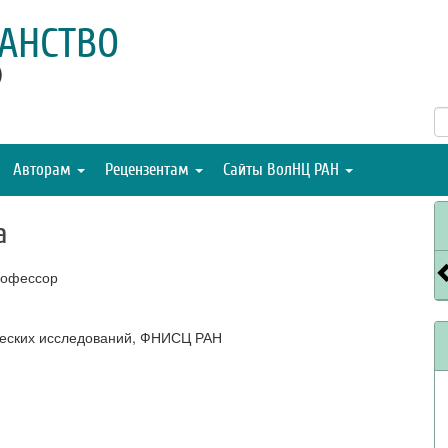
АНСТВО
)
Авторам
Рецензентам
Сайты ВолНЦ РАН
а
рофессор
ческих исследований, ФНИСЦ РАН