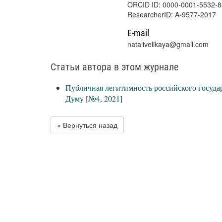
ORCID ID: 0000-0001-5532-
ResearcherID: A-9577-2017
E-mail
natalivelikaya@gmail.com
Статьи автора в этом журнале
Публичная легитимность российского госуда
Думу
[
№4, 2021
]
« Вернуться назад