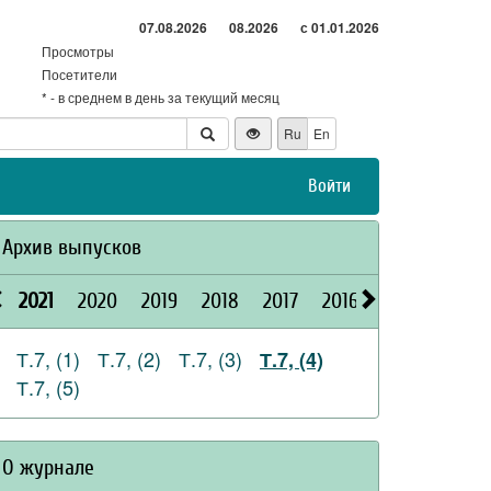
07.08.2026
08.2026
с 01.01.2026
Просмотры
Посетители
* - в среднем в день за текущий месяц
Ru
En
Войти
Архив выпусков
2021
2020
2019
2018
2017
2016
2015
2026
Т.7, (1)
Т.7, (2)
Т.7, (3)
Т.7, (4)
Т.7, (5)
О журнале