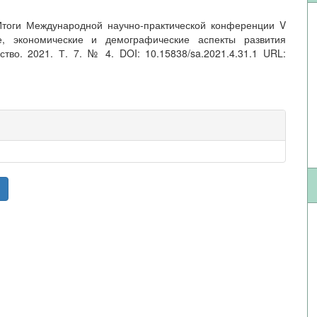
 Итоги Международной научно-практической конференции V
е, экономические и демографические аспекты развития
тво. 2021. Т. 7. № 4. DOI: 10.15838/sa.2021.4.31.1 URL: