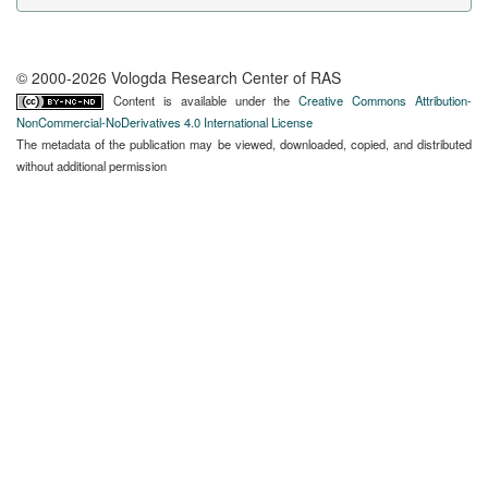
© 2000-2026 Vologda Research Center of RAS
Content is available under the
Creative Commons Attribution-
NonCommercial-NoDerivatives 4.0 International License
The metadata of the publication may be viewed, downloaded, copied, and distributed
without additional permission