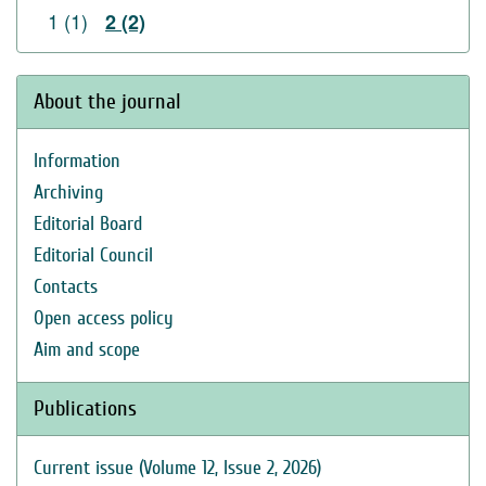
1 (1)
2 (2)
About the journal
Information
Archiving
Editorial Board
Editorial Council
Contacts
Open access policy
Aim and scope
Publications
Current issue (Volume 12, Issue 2, 2026)